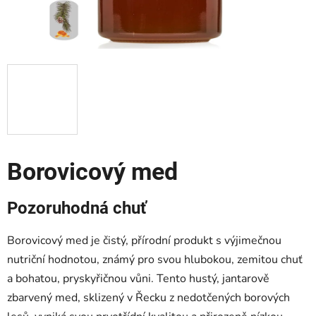
Borovicový med
Pozoruhodná chuť
Borovicový med je čistý, přírodní produkt s výjimečnou
nutriční hodnotou, známý pro svou hlubokou, zemitou chuť
a bohatou, pryskyřičnou vůni. Tento hustý, jantarově
zbarvený med, sklizený v Řecku z nedotčených borových