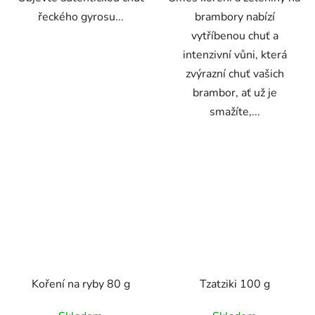
řeckého gyrosu...
brambory nabízí
vytříbenou chuť a
intenzivní vůni, která
zvýrazní chuť vašich
brambor, ať už je
smažíte,...
Koření na ryby 80 g
Tzatziki 100 g