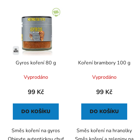
Gyros koření 80 g
Koření brambory 100 g
Vyprodáno
Vyprodáno
99 Kč
99 Kč
DO KOŠÍKU
DO KOŠÍKU
Směs koření na gyros
Směs koření na hranolky
Objevte autentickou chuť
Směs koření a zeleniny na