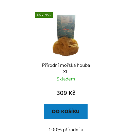
NOVINKA
Přírodní mořská houba
XL
Skladem
309 Kč
DO KOŠÍKU
100% přírodní a