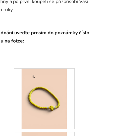
emný a po první koupeli se přizpůsobí Vaší
i ruky.
jednání uveďte prosím do poznámky číslo
u na fotce: