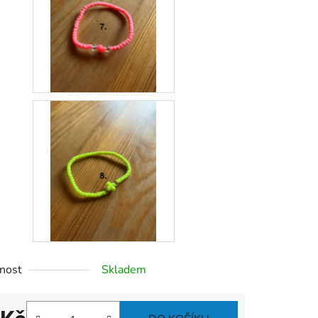
nost
Skladem