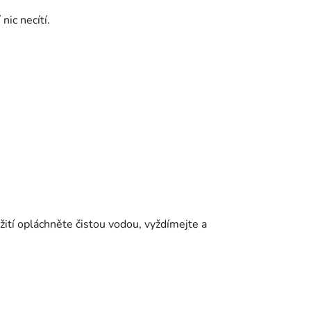
nic necítí.
žití opláchněte čistou vodou, vyždímejte a