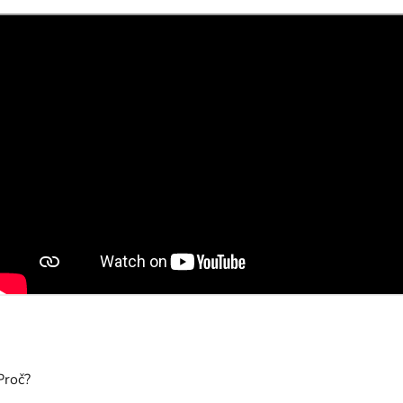
Proč?