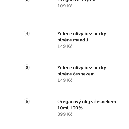
109 Kč
Zelené olivy bez pecky
plněné mandlí
149 Kč
Zelené olivy bez pecky
plněné česnekem
149 Kč
Oreganový olej s česnekem
10ml 100%
399 Kč