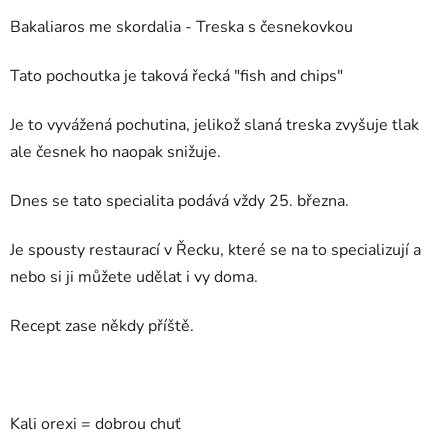
Bakaliaros me skordalia - Treska s česnekovkou
Tato pochoutka je taková řecká "fish and chips"
Je to vyvážená pochutina, jelikož slaná treska zvyšuje tlak
ale česnek ho naopak snižuje.
Dnes se tato specialita podává vždy 25. března.
Je spousty restaurací v Řecku, které se na to specializují a
nebo si ji můžete udělat i vy doma.
Recept zase někdy příště.
Kali orexi = dobrou chuť