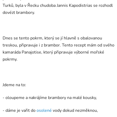
Turků, byla v Řecku chudoba Jannis Kapodistrias se rozhodl
dovézt brambory.
Dnes se tento pokrm, který se jí hlavně s obalovanou
treskou, připravuje i z brambor. Tento recept mám od svého
kamaráda Panajotise, který připravuje výborné mořské
pokrmy.
Jdeme na to:
- oloupeme a nakrájíme brambory na malé kousky,
- dáme je vařit do
osolené
vody dokud nezměknou,