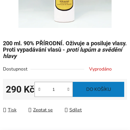
200 ml. 90% PŘÍRODNÍ. Oživuje a posiluje vlasy.
Proti vypadávání vlasů -
proti lupům a svědění
hlavy
Dostupnost
Vyprodáno
290 Kč
DO KOŠÍKU
Měrná cena:
Tisk
Zeptat se
Sdílet